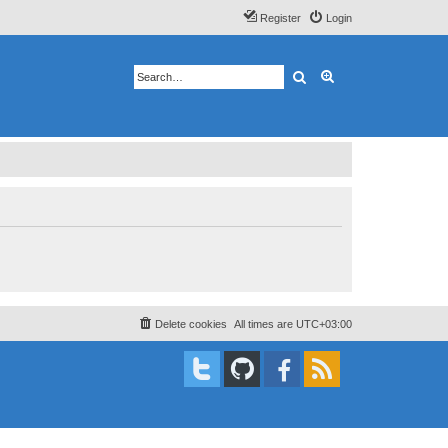
Register
Login
Search
Advanced search
Delete cookies
All times are
UTC+03:00