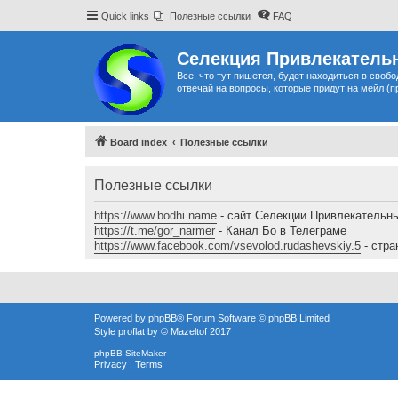
Quick links
Полезные ссылки
FAQ
Селекция Привлекательн
Все, что тут пишется, будет находиться в своб
отвечай на вопросы, которые придут на мейл (п
Board index
Полезные ссылки
Полезные ссылки
https://www.bodhi.name
- сайт Селекции Привлекательн
https://t.me/gor_narmer
- Канал Бо в Телеграме
https://www.facebook.com/vsevolod.rudashevskiy.5
- стра
Powered by
phpBB
® Forum Software © phpBB Limited
Style
proflat
by ©
Mazeltof
2017
phpBB SiteMaker
Privacy
|
Terms