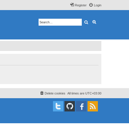
Register
Login
Search
Advanced search
Delete cookies
All times are
UTC+03:00