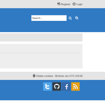
Register
Login
Search
Advanced search
Delete cookies
All times are
UTC+03:00