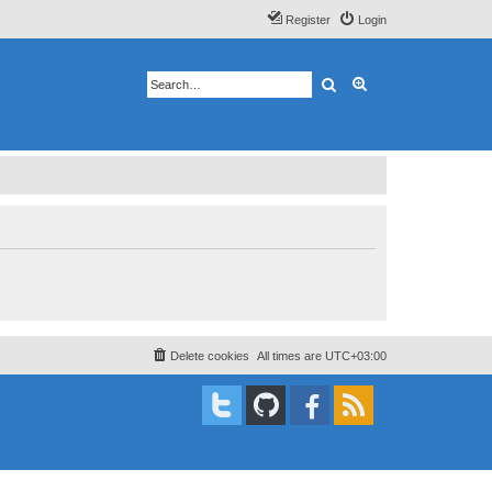
Register
Login
Search
Advanced search
Delete cookies
All times are
UTC+03:00