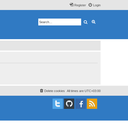
Register
Login
Search
Advanced search
Delete cookies
All times are
UTC+03:00