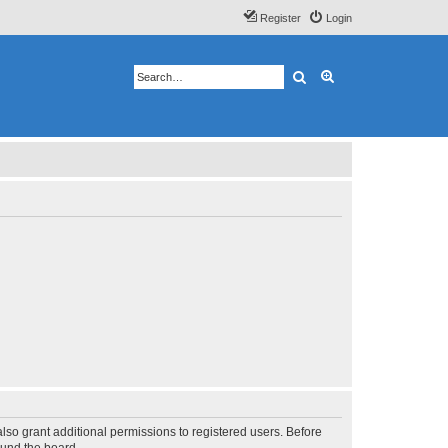
Register
Login
Search
Advanced search
lso grant additional permissions to registered users. Before
ound the board.