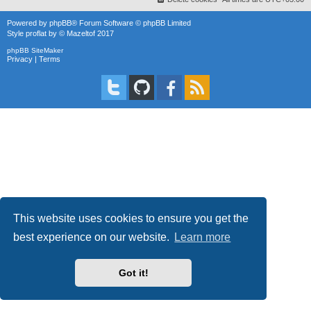
Powered by
phpBB
® Forum Software © phpBB Limited
Style
proflat
by ©
Mazeltof
2017
phpBB SiteMaker
Privacy
|
Terms
This website uses cookies to ensure you get the
best experience on our website.
Learn more
Got it!