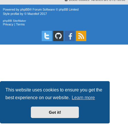
Powered by
phpBB
® Forum Software © phpBB Limited
Style
proflat
by ©
Mazeltof
2017
phpBB SiteMaker
Privacy
|
Terms
This website uses cookies to ensure you get the
best experience on our website.
Learn more
Got it!