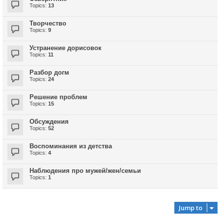
Topics:
13
Творчество
Topics:
9
Устранение дорисовок
Topics:
11
Разбор догм
Topics:
24
Решение проблем
Topics:
15
Обсуждения
Topics:
52
Воспоминания из детства
Topics:
4
Наблюдения про мужей/жен/семьи
Topics:
1
Jump to