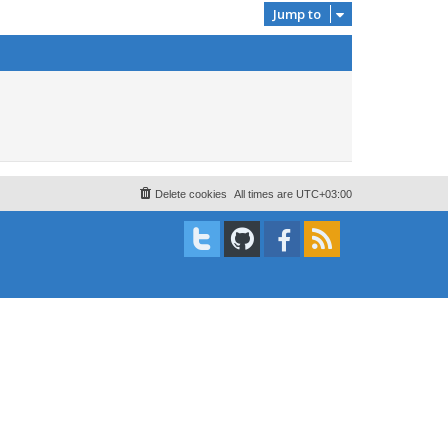
Jump to
Delete cookies
All times are
UTC+03:00