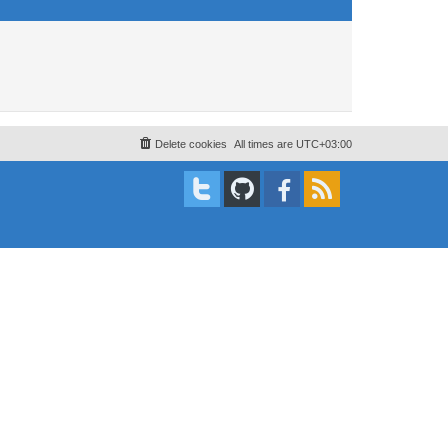
Delete cookies
All times are
UTC+03:00