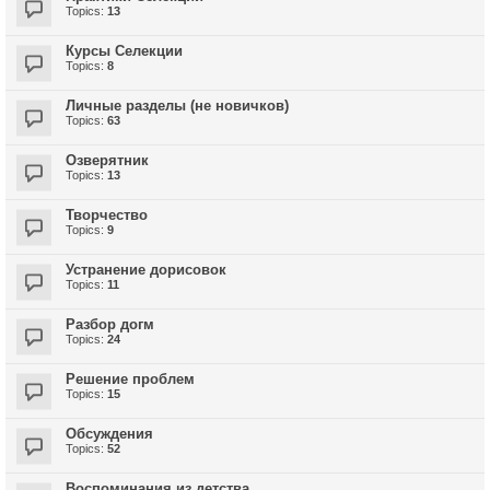
Topics:
13
Курсы Селекции
Topics:
8
Личные разделы (не новичков)
Topics:
63
Озверятник
Topics:
13
Творчество
Topics:
9
Устранение дорисовок
Topics:
11
Разбор догм
Topics:
24
Решение проблем
Topics:
15
Обсуждения
Topics:
52
Воспоминания из детства