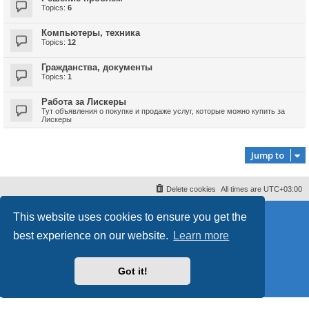
Topics:
6
Компьютеры, техника
Topics:
12
Гражданства, документы
Topics:
1
Работа за Лискеры
Тут объявления о покупке и продаже услуг, которые можно купить за
Лискеры
Jump to
Delete cookies
All times are
UTC+03:00
Powered by
phpBB
® Forum Software © phpBB Limited
This website uses cookies to ensure you get the
Style
proflat
by ©
Mazeltof
2017
best experience on our website.
Learn more
phpBB SiteMaker
Privacy
|
Terms
Got it!