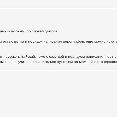
 самым полным, по словам училки
там есть озвучка и порядок написания иероглифов, еще можно искат
ru
- русско-китайский, тоже с озвучкой и порядком написания черт, 
ты хочешь учить, но значительно хуже чем на мемрайзе это сделан