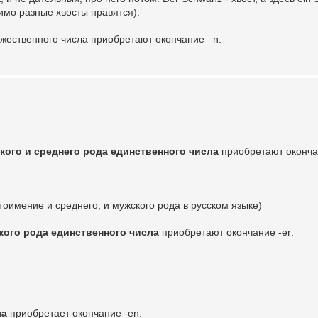
имо разные хвосты нравятся).
ественного числа приобретают окончание –n.
кого и среднего рода единственного числа
приобретают оконча
оимение и среднего, и мужского рода в русском языке)
кого рода единственного числа
приобретают окончание -er:
ла
приобретает окончание -en: