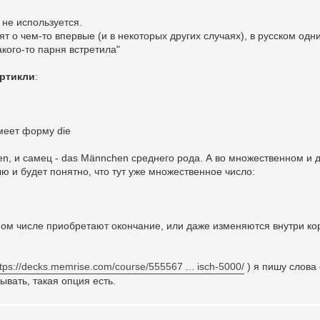
не используется.
т о чем-то впервые (и в некоторых других случаях), в русском одн
акого-то парня встретила"
ртикли
:
меет форму die
en, и самец - das Männchen среднего рода. А во множественном и 
лю и будет понятно, что тут уже множественное число:
ом числе приобретают окончание, или даже изменяются внутри кор
ttps://decks.memrise.com/course/555567 ... isch-5000/
) я пишу слова 
ывать, такая опция есть.